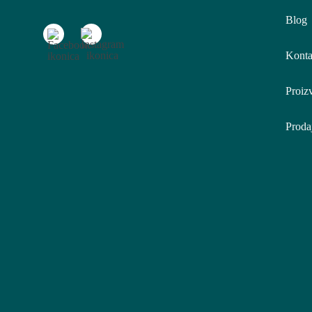
Blog
Konta
Proiz
Proda