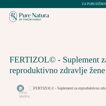
ZA POR
FERTIZOL© - Suplement z
reproduktivno zdravlje žene