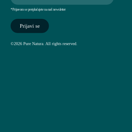
*Prijavom se pretplaćujete na naš newsletter
Prijavi se
©2026 Pure Natura. All rights reserved.