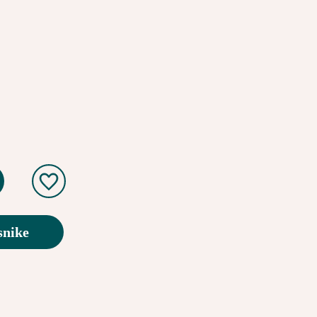
snike